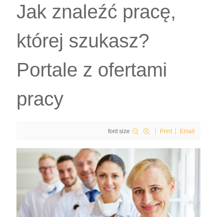
Jak znaleźć pracę,
której szukasz?
Portale z ofertami
pracy
font size
Print
Email