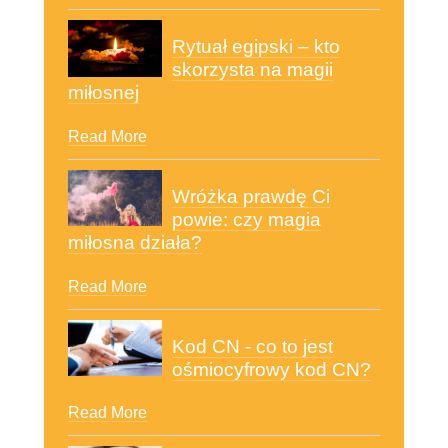
Rytuał egipski – kto
skorzysta na magii
miłosnej
Read More
Wróżka prawdę Ci
powie: czy magia
miłosna działa?
Read More
Kod CN - co to jest
ośmiocyfrowy kod CN?
Read More