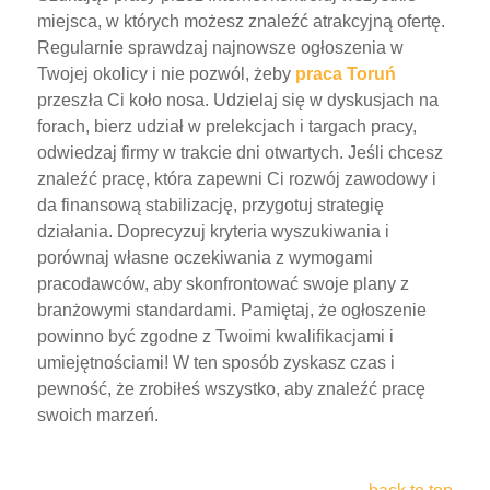
miejsca, w których możesz znaleźć atrakcyjną ofertę.
Regularnie sprawdzaj najnowsze ogłoszenia w
Twojej okolicy i nie pozwól, żeby
praca Toruń
przeszła Ci koło nosa. Udzielaj się w dyskusjach na
forach, bierz udział w prelekcjach i targach pracy,
odwiedzaj firmy w trakcie dni otwartych. Jeśli chcesz
znaleźć pracę, która zapewni Ci rozwój zawodowy i
da finansową stabilizację, przygotuj strategię
działania. Doprecyzuj kryteria wyszukiwania i
porównaj własne oczekiwania z wymogami
pracodawców, aby skonfrontować swoje plany z
branżowymi standardami. Pamiętaj, że ogłoszenie
powinno być zgodne z Twoimi kwalifikacjami i
umiejętnościami! W ten sposób zyskasz czas i
pewność, że zrobiłeś wszystko, aby znaleźć pracę
swoich marzeń.