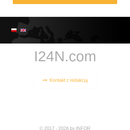
I24N.com
Kontakt z redakcją
© 2017 - 2026 by INFOR