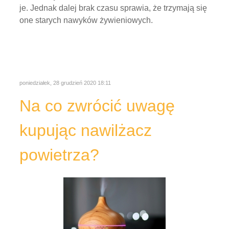
je. Jednak dalej brak czasu sprawia, że trzymają się
one starych nawyków żywieniowych.
poniedziałek, 28 grudzień 2020 18:11
Na co zwrócić uwagę
kupując nawilżacz
powietrza?