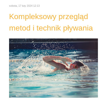
sobota, 17 luty 2024 12:13
Kompleksowy przegląd
metod i technik pływania