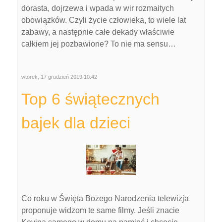
dorasta, dojrzewa i wpada w wir rozmaitych
obowiązków. Czyli życie człowieka, to wiele lat
zabawy, a następnie całe dekady właściwie
całkiem jej pozbawione? To nie ma sensu…
wtorek, 17 grudzień 2019 10:42
Top 6 świątecznych
bajek dla dzieci
Co roku w Święta Bożego Narodzenia telewizja
proponuje widzom te same filmy. Jeśli znacie