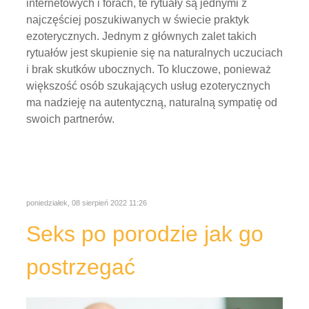
internetowych i forach, te rytuały są jednymi z
najczęściej poszukiwanych w świecie praktyk
ezoterycznych. Jednym z głównych zalet takich
rytuałów jest skupienie się na naturalnych uczuciach
i brak skutków ubocznych. To kluczowe, ponieważ
większość osób szukających usług ezoterycznych
ma nadzieję na autentyczną, naturalną sympatię od
swoich partnerów.
poniedziałek, 08 sierpień 2022 11:26
Seks po porodzie jak go
postrzegać