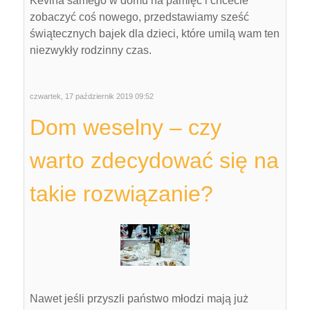
Kevina samego w domu na pamięć i chcecie
zobaczyć coś nowego, przedstawiamy sześć
świątecznych bajek dla dzieci, które umilą wam ten
niezwykły rodzinny czas.
czwartek, 17 październik 2019 09:52
Dom weselny – czy
warto zdecydować się na
takie rozwiązanie?
Nawet jeśli przyszli państwo młodzi mają już