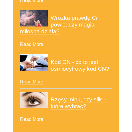
Read More
Wróżka prawdę Ci
powie: czy magia
miłosna działa?
Read More
Kod CN - co to jest
ośmiocyfrowy kod CN?
Read More
Rzęsy mink, czy silk –
które wybrać?
Read More