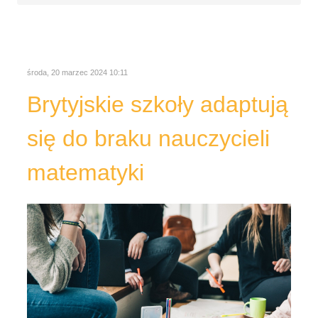
środa, 20 marzec 2024 10:11
Brytyjskie szkoły adaptują
się do braku nauczycieli
matematyki