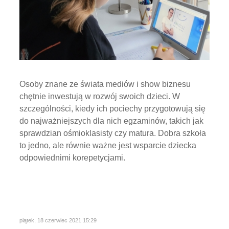
Osoby znane ze świata mediów i show biznesu
chętnie inwestują w rozwój swoich dzieci. W
szczególności, kiedy ich pociechy przygotowują się
do najważniejszych dla nich egzaminów, takich jak
sprawdzian ośmioklasisty czy matura. Dobra szkoła
to jedno, ale równie ważne jest wsparcie dziecka
odpowiednimi korepetycjami.
piątek, 18 czerwiec 2021 15:29