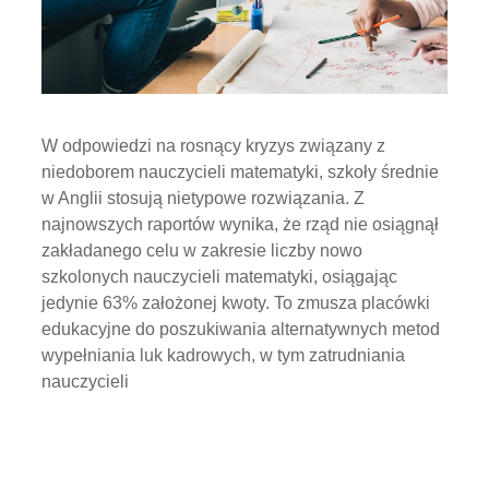
W odpowiedzi na rosnący kryzys związany z
niedoborem nauczycieli matematyki, szkoły średnie
w Anglii stosują nietypowe rozwiązania. Z
najnowszych raportów wynika, że rząd nie osiągnął
zakładanego celu w zakresie liczby nowo
szkolonych nauczycieli matematyki, osiągając
jedynie 63% założonej kwoty. To zmusza placówki
edukacyjne do poszukiwania alternatywnych metod
wypełniania luk kadrowych, w tym zatrudniania
nauczycieli