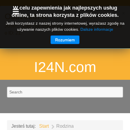
W celu zapewnienia jak najlepszych usług
×
Ostrzeżenie
online, ta strona korzysta z plików cookies.
Jeśli korzystasz z naszej strony internetowej, wyrażasz zgodę na
JUser::_load: Nie można załadować danych użytkownika
używanie naszych plików cookies.
Dalsze informacje
o ID: 21.
Rozumiem
I24N.com
Jesteś tutaj:
Start
Rodzina