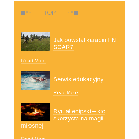
TOP
Jak powstał karabin FN
SCAR?
Read More
Serwis edukacyjny
Read More
Rytuał egipski – kto
skorzysta na magii
miłosnej