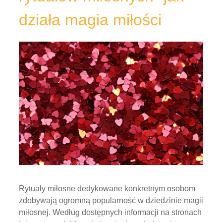
działa magia miłości
Rytuały miłosne dedykowane konkretnym osobom
zdobywają ogromną popularność w dziedzinie magii
miłosnej. Według dostępnych informacji na stronach