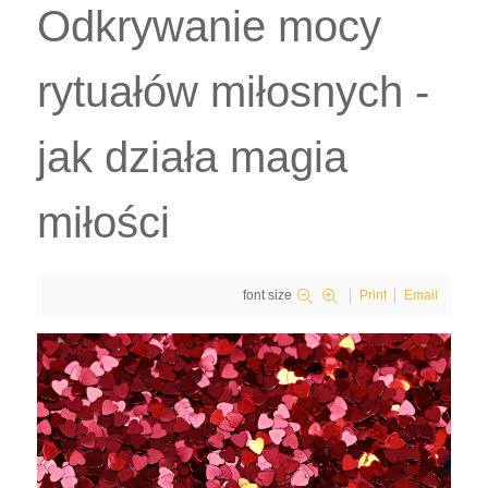
Odkrywanie mocy
rytuałów miłosnych -
jak działa magia
miłości
font size
Print
Email