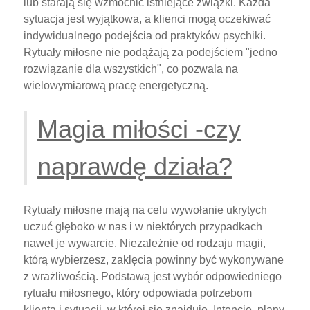
lub starają się wzmocnić istniejące związki. Każda
sytuacja jest wyjątkowa, a klienci mogą oczekiwać
indywidualnego podejścia od praktyków psychiki.
Rytuały miłosne nie podążają za podejściem "jedno
rozwiązanie dla wszystkich", co pozwala na
wielowymiarową pracę energetyczną.
Magia miłości -czy
naprawdę działa?
Rytuały miłosne mają na celu wywołanie ukrytych
uczuć głęboko w nas i w niektórych przypadkach
nawet je wywarcie. Niezależnie od rodzaju magii,
którą wybierzesz, zaklęcia powinny być wykonywane
z wrażliwością. Podstawą jest wybór odpowiedniego
rytuału miłosnego, który odpowiada potrzebom
klienta i sytuacji, w której się znajduje. Intencje, plany