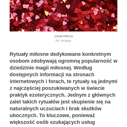
rytuał miłosny
fot: pixabay
Rytuały miłosne dedykowane konkretnym
osobom zdobywają ogromną popularność w
dziedzinie magii miłosnej. Według
dostępnych informacji na stronach
internetowych i forach, te rytuały są jednymi
z najczęściej poszukiwanych w świecie
praktyk ezoterycznych. Jednym z głównych
zalet takich rytuałów jest skupienie się na
naturalnych uczuciach i brak skutków
ubocznych. To kluczowe, ponieważ
większość osób szukających usług