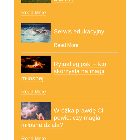
Read More
Serwis edukacyjny
Read More
Rytuał egipski – kto
skorzysta na magii
miłosnej
Read More
Wróżka prawdę Ci
powie: czy magia
miłosna działa?
Read More