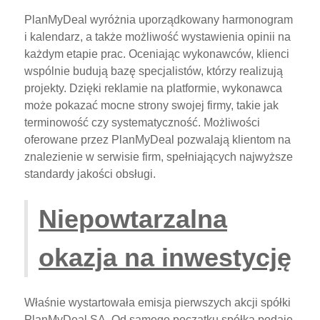
PlanMyDeal wyróżnia uporządkowany harmonogram
i kalendarz, a także możliwość wystawienia opinii na
każdym etapie prac. Oceniając wykonawców, klienci
wspólnie budują bazę specjalistów, którzy realizują
projekty. Dzięki reklamie na platformie, wykonawca
może pokazać mocne strony swojej firmy, takie jak
terminowość czy systematyczność. Możliwości
oferowane przez PlanMyDeal pozwalają klientom na
znalezienie w serwisie firm, spełniających najwyższe
standardy jakości obsługi.
Niepowtarzalna
okazja na inwestycję
Właśnie wystartowała emisja pierwszych akcji spółki
PlanMyDeal SA. Od samego początku spółka podaje