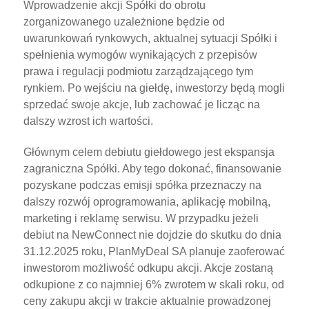
Wprowadzenie akcji Spółki do obrotu
zorganizowanego uzależnione będzie od
uwarunkowań rynkowych, aktualnej sytuacji Spółki i
spełnienia wymogów wynikających z przepisów
prawa i regulacji podmiotu zarządzającego tym
rynkiem. Po wejściu na giełdę, inwestorzy będą mogli
sprzedać swoje akcje, lub zachować je licząc na
dalszy wzrost ich wartości.
Głównym celem debiutu giełdowego jest ekspansja
zagraniczna Spółki. Aby tego dokonać, finansowanie
pozyskane podczas emisji spółka przeznaczy na
dalszy rozwój oprogramowania, aplikację mobilną,
marketing i reklamę serwisu. W przypadku jeżeli
debiut na NewConnect nie dojdzie do skutku do dnia
31.12.2025 roku, PlanMyDeal SA planuje zaoferować
inwestorom możliwość odkupu akcji. Akcje zostaną
odkupione z co najmniej 6% zwrotem w skali roku, od
ceny zakupu akcji w trakcie aktualnie prowadzonej