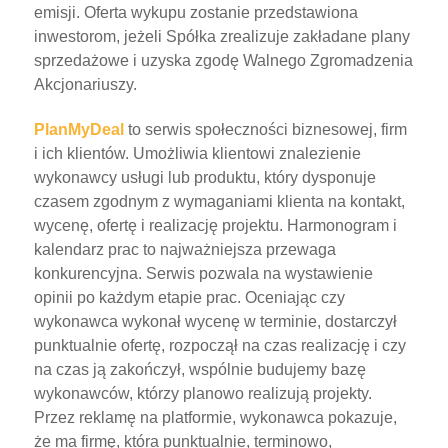
emisji. Oferta wykupu zostanie przedstawiona
inwestorom, jeżeli Spółka zrealizuje zakładane plany
sprzedażowe i uzyska zgodę Walnego Zgromadzenia
Akcjonariuszy.
PlanMyDeal
to serwis społeczności biznesowej, firm
i ich klientów. Umożliwia klientowi znalezienie
wykonawcy usługi lub produktu, który dysponuje
czasem zgodnym z wymaganiami klienta na kontakt,
wycenę, ofertę i realizację projektu. Harmonogram i
kalendarz prac to najważniejsza przewaga
konkurencyjna. Serwis pozwala na wystawienie
opinii po każdym etapie prac. Oceniając czy
wykonawca wykonał wycenę w terminie, dostarczył
punktualnie ofertę, rozpoczął na czas realizację i czy
na czas ją zakończył, wspólnie budujemy bazę
wykonawców, którzy planowo realizują projekty.
Przez reklamę na platformie, wykonawca pokazuje,
że ma firmę, która punktualnie, terminowo,