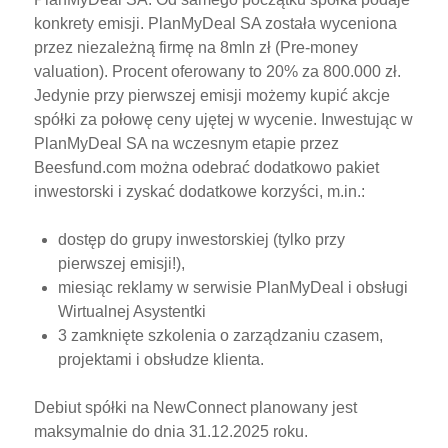
konkrety emisji. PlanMyDeal SA została wyceniona
przez niezależną firmę na 8mln zł (Pre-money
valuation). Procent oferowany to 20% za 800.000 zł.
Jedynie przy pierwszej emisji możemy kupić akcje
spółki za połowę ceny ujętej w wycenie. Inwestując w
PlanMyDeal SA na wczesnym etapie przez
Beesfund.com można odebrać dodatkowo pakiet
inwestorski i zyskać dodatkowe korzyści, m.in.:
dostęp do grupy inwestorskiej (tylko przy
pierwszej emisji!),
miesiąc reklamy w serwisie PlanMyDeal i obsługi
Wirtualnej Asystentki
3 zamknięte szkolenia o zarządzaniu czasem,
projektami i obsłudze klienta.
Debiut spółki na NewConnect planowany jest
maksymalnie do dnia 31.12.2025 roku.