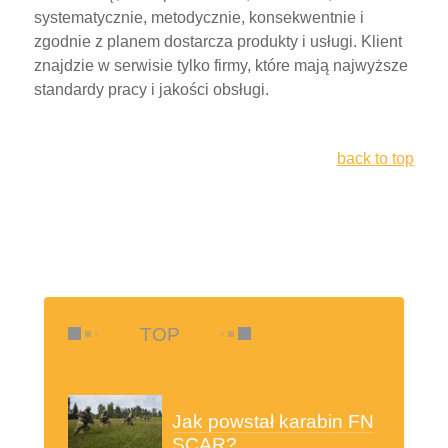
systematycznie, metodycznie, konsekwentnie i
zgodnie z planem dostarcza produkty i usługi. Klient
znajdzie w serwisie tylko firmy, które mają najwyższe
standardy pracy i jakości obsługi.
back to top
TOP
Jak powstał karabin FN
SCAR?