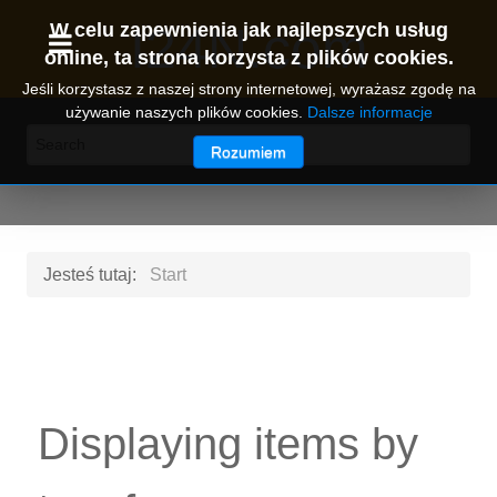
I24N.com
W celu zapewnienia jak najlepszych usług
online, ta strona korzysta z plików cookies.
Jeśli korzystasz z naszej strony internetowej, wyrażasz zgodę na
używanie naszych plików cookies.
Dalsze informacje
Rozumiem
Jesteś tutaj:
Start
Displaying items by