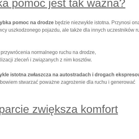
ka pomoc jest tak ważna?
ybka pomoc na drodze
będzie niezwykle istotna. Przynosi o
rowcy uszkodzonego pojazdu, ale także dla innych uczestników r
i przywrócenia normalnego ruchu na drodze,
izacji zleceń i związanych z nim kosztów.
ykle istotna zwłaszcza na autostradach i drogach ekspres
 bowiem stwarzać poważne zagrożenie dla ruchu i generować
parcie zwiększa komfort