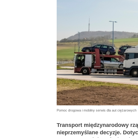
Pomoc drogowa i mobilny serwis dla aut ciężarowych
Transport międzynarodowy rząd
nieprzemyślane decyzje. Dotyc