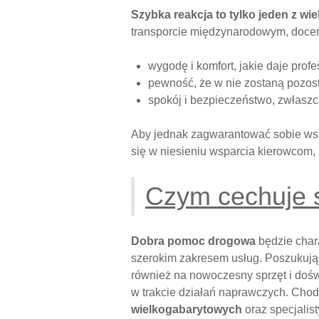
Szybka reakcja to tylko jeden z wi
transporcie międzynarodowym, docen
wygodę i komfort, jakie daje prof
pewność, że w nie zostaną pozos
spokój i bezpieczeństwo, zwłaszc
Aby jednak zagwarantować sobie wszy
się w niesieniu wsparcia kierowcom,
Czym cechuje 
Dobra pomoc drogowa
będzie char
szerokim zakresem usług. Poszukując
również na nowoczesny sprzęt i doś
w trakcie działań naprawczych. Chod
wielkogabarytowych
oraz specjalis