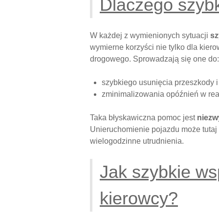
Dlaczego szyb
W każdej z wymienionych sytuacji
sz
wymierne korzyści nie tylko dla kie
drogowego. Sprowadzają się one do:
szybkiego usunięcia przeszkody 
zminimalizowania opóźnień w real
Taka błyskawiczna pomoc jest
niezw
Unieruchomienie pojazdu może tutaj
wielogodzinne utrudnienia.
Jak szybkie ws
kierowcy?