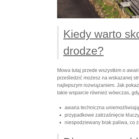
Kiedy warto sk
drodze?
Mowa tutaj przede wszystkim o awari
prześledzić możesz na wskazanej stro
najlepszym rozwiązaniem. Jak pokazu
takie wsparcie również wówczas, gdy
awaria techniczna uniemożliwiaj
przypadkowe zatrzaśnięcie klucz
niespodziewany brak paliwa, co z