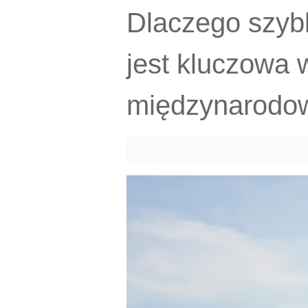
Dlaczego szyb
jest kluczowa 
międzynarod