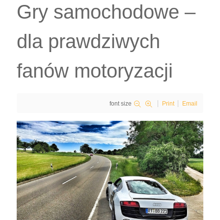
Gry samochodowe –
dla prawdziwych
fanów motoryzacji
font size
Print
Email