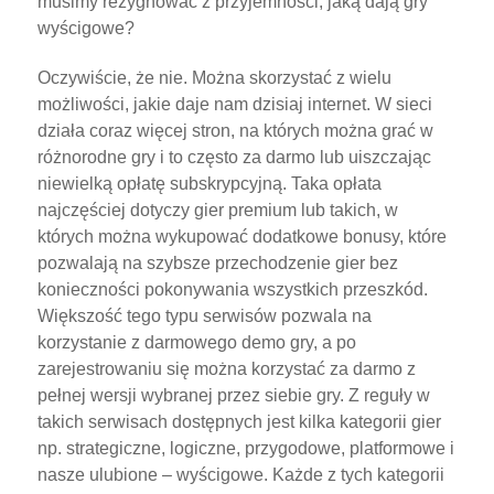
musimy rezygnować z przyjemności, jaką dają gry
wyścigowe?
Oczywiście, że nie. Można skorzystać z wielu
możliwości, jakie daje nam dzisiaj internet. W sieci
działa coraz więcej stron, na których można grać w
różnorodne gry i to często za darmo lub uiszczając
niewielką opłatę subskrypcyjną. Taka opłata
najczęściej dotyczy gier premium lub takich, w
których można wykupować dodatkowe bonusy, które
pozwalają na szybsze przechodzenie gier bez
konieczności pokonywania wszystkich przeszkód.
Większość tego typu serwisów pozwala na
korzystanie z darmowego demo gry, a po
zarejestrowaniu się można korzystać za darmo z
pełnej wersji wybranej przez siebie gry. Z reguły w
takich serwisach dostępnych jest kilka kategorii gier
np. strategiczne, logiczne, przygodowe, platformowe i
nasze ulubione – wyścigowe. Każde z tych kategorii