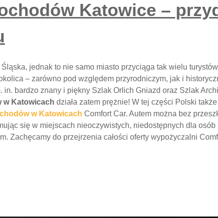
chodów Katowice – przyd
u
 Śląska, jednak to nie samo miasto przyciąga tak wielu turystów
 okolica – zarówno pod względem przyrodniczym, jak i historyc
 in. bardzo znany i piękny Szlak Orlich Gniazd oraz Szlak Archi
 w Katowicach
działa zatem prężnie! W tej części Polski także
ochodów w Katowicach
Comfort Car. Autem można bez przesz
ymując się w miejscach nieoczywistych, niedostępnych dla osób
m. Zachęcamy do przejrzenia całości oferty wypożyczalni Comfo