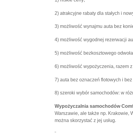
2) atrakcyjne rabaty dla stałych i now
3) możliwość wynajmu auta bez konie
4) możliwość wygodnej rezerwacji aut
5) możliwość bezkosztowego odwołan
6) możliwość wypożyczenia, razem z 
7) auta bez oznaczeń flotowych i bez 
8) szeroki wybór samochodów: w różn
Wypożyczalnia samochodów Comf
Warszawie, ale także np. Krakowie,
można skorzystać z jej usług.