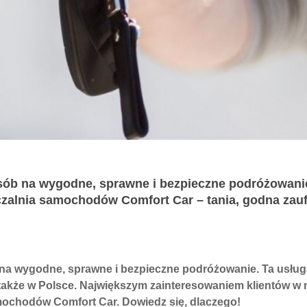
b na wygodne, sprawne i bezpieczne podróżowani
zalnia samochodów Comfort Car – tania, godna zauf
 wygodne, sprawne i bezpieczne podróżowanie. Ta usługa
 także w Polsce. Największym zainteresowaniem klientów w
mochodów Comfort Car. Dowiedz się, dlaczego!