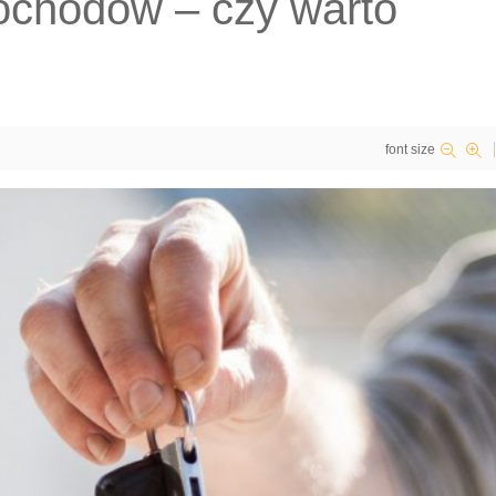
chodów – czy warto
font size