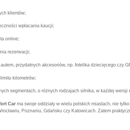
ych klientów;
czności wpłacania kaucji;
a online;
ia rezerwacji;
autem, przydatnych akcesoriów, np. fotelika dziecięcego czy G
limitu kilometrów;
ych segmentach, o różnych rodzajach silnika, w każdej wersji
ort Car
ma swoje oddziały w wielu polskich miastach, nie tylko
 Wrocławiu, Poznaniu, Gdańsku czy Katowicach. Zatem praktycz