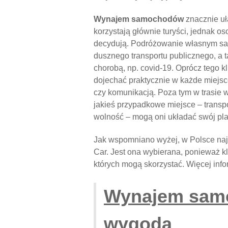
Wynajem samochodów
znacznie u
korzystają głównie turyści, jednak o
decydują. Podróżowanie własnym sam
dusznego transportu publicznego, a t
chorobą, np. covid-19. Oprócz tego 
dojechać praktycznie w każde miejsce
czy komunikacją. Poza tym w trasie 
jakieś przypadkowe miejsce – transpo
wolność – mogą oni układać swój plan
Jak wspomniano wyżej, w Polsce naj
Car. Jest ona wybierana, ponieważ kl
których mogą skorzystać. Więcej info
Wynajem samo
wygoda