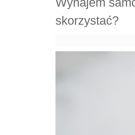
Wynajem samo
skorzystać?