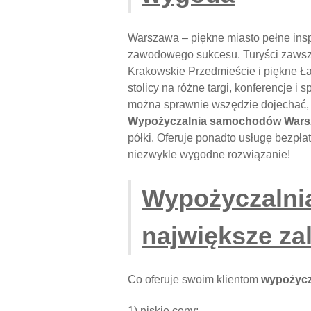
Warszawa – piękne miasto pełne inspi
zawodowego sukcesu. Turyści zawsz
Krakowskie Przedmieście i piękne Ła
stolicy na różne targi, konferencje i 
można sprawnie wszędzie dojechać, un
Wypożyczalnia samochodów War
półki. Oferuje ponadto usługę bezpł
niezwykle wygodne rozwiązanie!
Wypożyczalni
największe za
Co oferuje swoim klientom
wypożycz
1) niskie ceny;