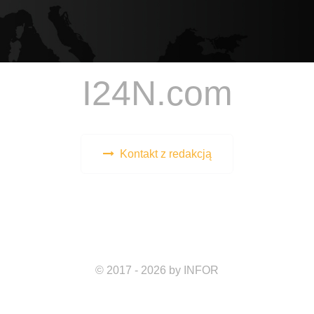
I24N.com
Kontakt z redakcją
© 2017 - 2026 by INFOR