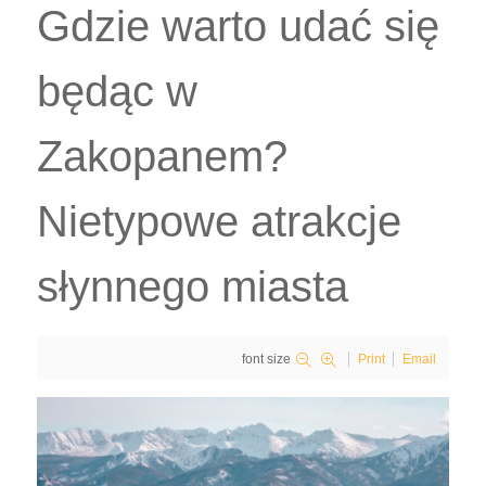
Gdzie warto udać się
będąc w
Zakopanem?
Nietypowe atrakcje
słynnego miasta
font size
Print
Email