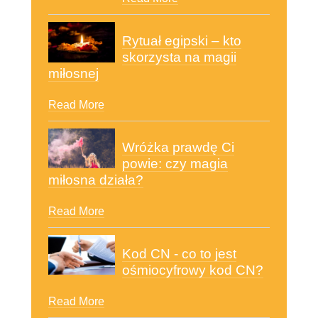
Rytuał egipski – kto
skorzysta na magii
miłosnej
Read More
Wróżka prawdę Ci
powie: czy magia
miłosna działa?
Read More
Kod CN - co to jest
ośmiocyfrowy kod CN?
Read More