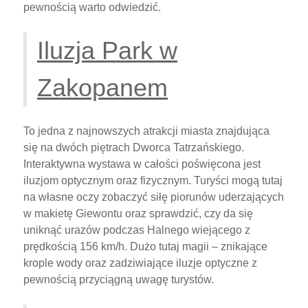
pewnością warto odwiedzić.
Iluzja Park w
Zakopanem
To jedna z najnowszych atrakcji miasta znajdująca
się na dwóch piętrach Dworca Tatrzańskiego.
Interaktywna wystawa w całości poświęcona jest
iluzjom optycznym oraz fizycznym. Turyści mogą tutaj
na własne oczy zobaczyć siłę piorunów uderzających
w makietę Giewontu oraz sprawdzić, czy da się
uniknąć urazów podczas Halnego wiejącego z
prędkością 156 km/h. Dużo tutaj magii – znikające
krople wody oraz zadziwiające iluzje optyczne z
pewnością przyciągną uwagę turystów.