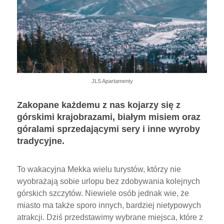
JLS Apartamenty
Zakopane każdemu z nas kojarzy się z
górskimi krajobrazami, białym misiem oraz
góralami sprzedającymi sery i inne wyroby
tradycyjne.
To wakacyjna Mekka wielu turystów, którzy nie
wyobrażają sobie urlopu bez zdobywania kolejnych
górskich szczytów. Niewiele osób jednak wie, że
miasto ma także sporo innych, bardziej nietypowych
atrakcji. Dziś przedstawimy wybrane miejsca, które z