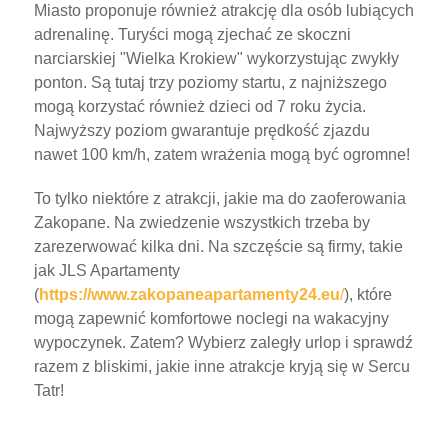
Miasto proponuje również atrakcję dla osób lubiących
adrenalinę. Turyści mogą zjechać ze skoczni
narciarskiej "Wielka Krokiew" wykorzystując zwykły
ponton. Są tutaj trzy poziomy startu, z najniższego
mogą korzystać również dzieci od 7 roku życia.
Najwyższy poziom gwarantuje prędkość zjazdu
nawet 100 km/h, zatem wrażenia mogą być ogromne!
To tylko niektóre z atrakcji, jakie ma do zaoferowania
Zakopane. Na zwiedzenie wszystkich trzeba by
zarezerwować kilka dni. Na szczęście są firmy, takie
jak JLS Apartamenty
(
https://www.zakopaneapartamenty24.eu
/
), które
mogą zapewnić komfortowe noclegi na wakacyjny
wypoczynek. Zatem? Wybierz zaległy urlop i sprawdź
razem z bliskimi, jakie inne atrakcje kryją się w Sercu
Tatr!