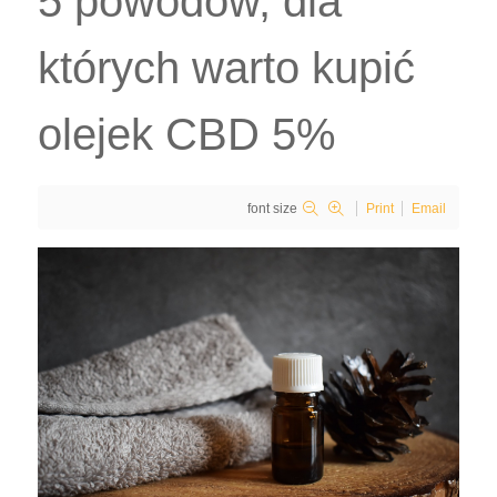
5 powodów, dla
których warto kupić
olejek CBD 5%
font size
Print
Email