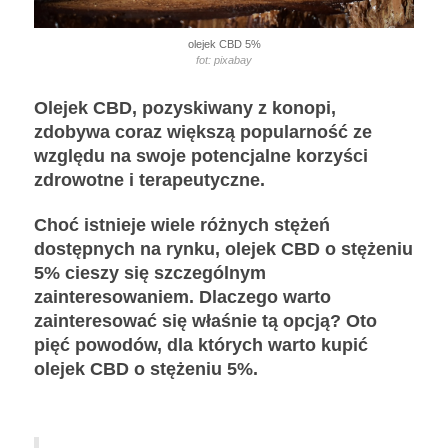
olejek CBD 5%
fot: pixabay
Olejek CBD, pozyskiwany z konopi,
zdobywa coraz większą popularność ze
względu na swoje potencjalne korzyści
zdrowotne i terapeutyczne.
Choć istnieje wiele różnych stężeń
dostępnych na rynku, olejek CBD o stężeniu
5% cieszy się szczególnym
zainteresowaniem. Dlaczego warto
zainteresować się właśnie tą opcją? Oto
pięć powodów, dla których warto kupić
olejek CBD o stężeniu 5%.