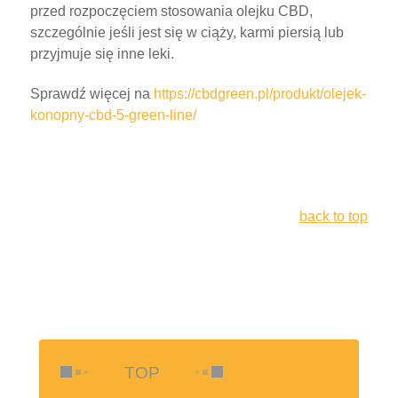
przed rozpoczęciem stosowania olejku CBD,
szczególnie jeśli jest się w ciąży, karmi piersią lub
przyjmuje się inne leki.
Sprawdź więcej na
https://cbdgreen.pl/produkt/olejek-
konopny-cbd-5-green-line/
back to top
TOP