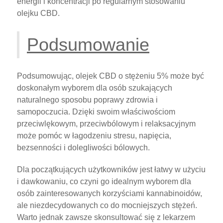
energii i koncentracji po regularnym stosowaniu
olejku CBD.
Podsumowanie
Podsumowując, olejek CBD o stężeniu 5% może być
doskonałym wyborem dla osób szukających
naturalnego sposobu poprawy zdrowia i
samopoczucia. Dzięki swoim właściwościom
przeciwlękowym, przeciwbólowym i relaksacyjnym
może pomóc w łagodzeniu stresu, napięcia,
bezsenności i dolegliwości bólowych.
Dla początkujących użytkowników jest łatwy w użyciu
i dawkowaniu, co czyni go idealnym wyborem dla
osób zainteresowanych korzyściami kannabinoidów,
ale niezdecydowanych co do mocniejszych stężeń.
Warto jednak zawsze skonsultować się z lekarzem