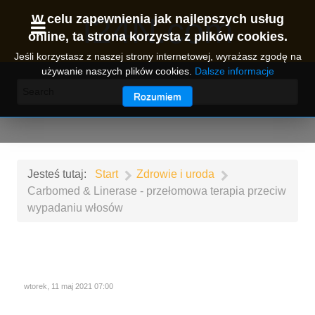
I24N.com
W celu zapewnienia jak najlepszych usług
online, ta strona korzysta z plików cookies.
Jeśli korzystasz z naszej strony internetowej, wyrażasz zgodę na
używanie naszych plików cookies.
Dalsze informacje
Rozumiem
Jesteś tutaj:
Start
Zdrowie i uroda
Carbomed & Linerase - przełomowa terapia przeciw
wypadaniu włosów
wtorek, 11 maj 2021 07:00