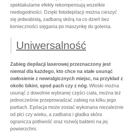
spektakularne efekty rekompensują wszelkie
niedogodności. Dzięki fotodepilacji można cieszyć
się jedwabistą, zadbaną skórą na co dzień bez
konieczności sięgania po maszynkę do golenia.
Uniwersalność
Zabieg depilacji laserowej przeznaczony jest
niemal dla każdego, kto chce na stałe usunąć
owłosienie z newralgicznych miejsc, na przykład z
okolic bikini, spod pach czy z nóg.
Włoski można
usunąć z dowolnie wybranej części ciała, można też
jednocześnie przeprowadzać zabieg na kilku jego
partiach. Epilacja może zostać wykonana niezależnie
od płci czy wieku, a zadbana i gładka skóra
ogranicza potliwość oraz rozwój bakterii na jej
powierzchni.