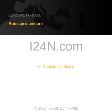
ZDROWIE I URODA
Rodzaje manicure
I24N.com
Kontakt z redakcją
© 2017 - 2026 by INFOR