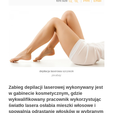
font size
Print
Email
depilacja laserowa szczecin
pixabay
Zabieg depilacji laserowej wykonywany jest
w gabinecie kosmetycznym, gdzie
wykwalifikowany pracownik wykorzystując
światło lasera osłabia mieszki włosowe i
spowalnia odrastanie włosków w wybranym