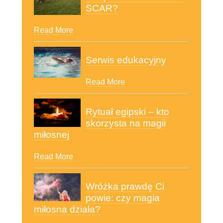
SCAR?
Read More
Serwis edukacyjny
Read More
Rytuał egipski – kto
skorzysta na magii
miłosnej
Read More
Wróżka prawdę Ci
powie: czy magia
miłosna działa?