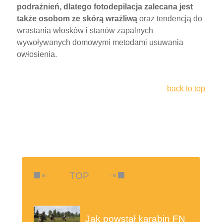
podrażnień, dlatego fotodepilacja zalecana jest
także osobom ze skórą wrażliwą
oraz tendencją do
wrastania włosków i stanów zapalnych
wywoływanych domowymi metodami usuwania
owłosienia.
back to top
TOP
Jak powstał karabin FN