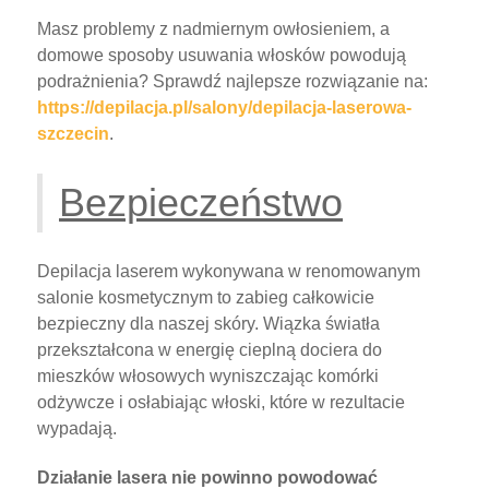
Masz problemy z nadmiernym owłosieniem, a
domowe sposoby usuwania włosków powodują
podrażnienia? Sprawdź najlepsze rozwiązanie na:
https://depilacja.pl/salony/depilacja-laserowa-
szczecin
.
Bezpieczeństwo
Depilacja laserem wykonywana w renomowanym
salonie kosmetycznym to zabieg całkowicie
bezpieczny dla naszej skóry. Wiązka światła
przekształcona w energię cieplną dociera do
mieszków włosowych wyniszczając komórki
odżywcze i osłabiając włoski, które w rezultacie
wypadają.
Działanie lasera nie powinno powodować