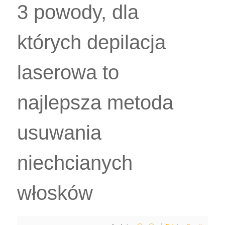
3 powody, dla
których depilacja
laserowa to
najlepsza metoda
usuwania
niechcianych
włosków