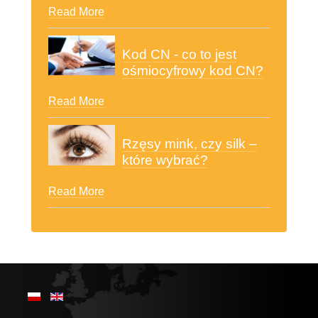
Read More
Kod CN - co to jest
ośmiocyfrowy kod CN?
Read More
Rzęsy mink, czy silk –
które wybrać?
Read More