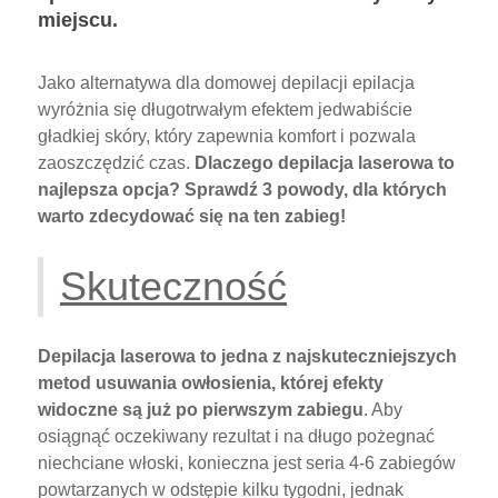
miejscu.
Jako alternatywa dla domowej depilacji epilacja
wyróżnia się długotrwałym efektem jedwabiście
gładkiej skóry, który zapewnia komfort i pozwala
zaoszczędzić czas.
Dlaczego depilacja laserowa to
najlepsza opcja? Sprawdź 3 powody, dla których
warto zdecydować się na ten zabieg!
Skuteczność
Depilacja laserowa to jedna z najskuteczniejszych
metod usuwania owłosienia, której efekty
widoczne są już po pierwszym zabiegu
. Aby
osiągnąć oczekiwany rezultat i na długo pożegnać
niechciane włoski, konieczna jest seria 4-6 zabiegów
powtarzanych w odstępie kilku tygodni, jednak