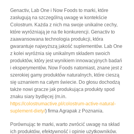
Genactiv, Lab One i Now Foods to marki, które
zasługują na szczególną uwagę w kontekście
Colostrum. Każda z nich ma swoje unikalne cechy,
które wyróżniają je na tle konkurencji. Genactiv to
zaawansowana technologia produkcji, która
gwarantuje najwyższą jakość suplementów. Lab One
z kolei wyróżnia się unikalnym składem swoich
produktów, który jest wynikiem innowacyjnych badań
i eksperymentów. Now Foods natomiast, znane jest z
szerokiej gamy produktów naturalnych, które cieszą
się uznaniem na całym świecie. Do głosu dochodzą
także nowi gracze jak produkująca produkty spod
znaku siary bydlęcej (m.in.
https://colostrumactive.pl/colostrum-active-natural-
suplement-diety/
) firma Agrapak z Poznania.
Porównując te marki, warto zwrócić uwagę na skład
ich produktów, efektywność i opinie użytkowników.