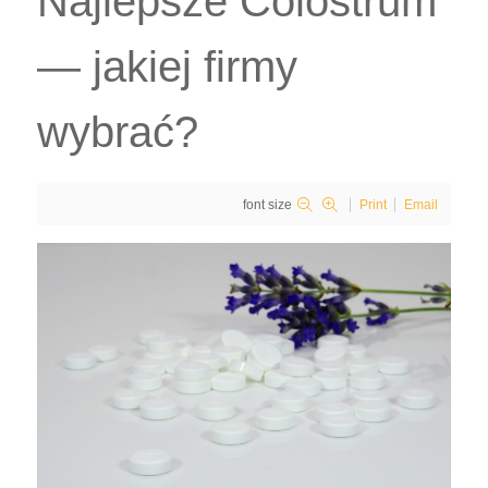
Najlepsze Colostrum
— jakiej firmy
wybrać?
font size
Print
Email