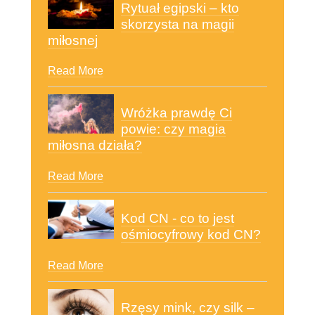
Rytuał egipski – kto
skorzysta na magii
miłosnej
Read More
Wróżka prawdę Ci
powie: czy magia
miłosna działa?
Read More
Kod CN - co to jest
ośmiocyfrowy kod CN?
Read More
Rzęsy mink, czy silk –