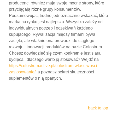
producenci również mają swoje mocne strony, które
przyciągają różne grupy konsumentów.
Podsumowując, trudno jednoznacznie wskazać, która
marka na rynku jest najlepsza. Wszystko zależy od
indywidualnych potrzeb i oczekiwań każdego
kupującego. Rywalizacja między firmami bywa
zacięta, ale właśnie ona prowadzi do ciągłego
rozwoju i innowacji produktów na bazie Colostrum.
Chcesz dowiedzieć się czym konkretnie jest siara
bydlęca i dlaczego warto ją stosować? Wejdź na
https://colostrumactive.pl/colostrum-wlasciwosci-
zastosowanie/
, a poznasz sekret skuteczności
suplementów o nią opartych.
back to top