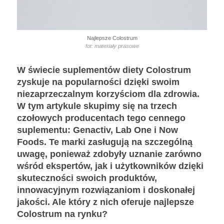
Najlepsze Colostrum
fot: materiały prasowe
W świecie suplementów diety Colostrum
zyskuje na popularności dzięki swoim
niezaprzeczalnym korzyściom dla zdrowia.
W tym artykule skupimy się na trzech
czołowych producentach tego cennego
suplementu: Genactiv, Lab One i Now
Foods. Te marki zasługują na szczególną
uwagę, ponieważ zdobyły uznanie zarówno
wśród ekspertów, jak i użytkowników dzięki
skuteczności swoich produktów,
innowacyjnym rozwiązaniom i doskonałej
jakości. Ale który z nich oferuje najlepsze
Colostrum na rynku?