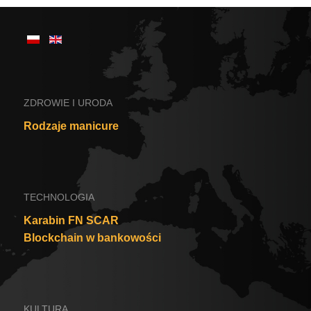
TECHNOLOGIA
Karabin FN SCAR
Blockchain w bankowości
KULTURA
Jarmarki w Polsce
I24N.com
Kontakt z redakcją